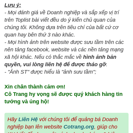
Lưu ý:
- Mọi đánh giá về Doanh nghiệp và sắp xếp vị trí
trên Toplist bài viết đều do ý kiến chủ quan của
chúng tôi. Không dựa trên tiêu chí của bất cứ cơ
quan hay bên thứ 3 nào khác.
- Mọi hình ảnh trên website được sưu tầm trên các
nên tảng facebook, website và các nền tảng mạng
xã hội khác. Nếu có thắc mắc về
hình ảnh bản
quyền, vui lòng liên hệ để được tháo gỡ
.
- "Ảnh ST" được hiểu là "ảnh sưu tầm";
Xin chân thành cảm ơn!
Cô Trang hy vọng sẽ được quý khách hàng tin
tưởng và ủng hộ!
Hãy
Liên Hệ
với chúng tôi để quảng bá Doanh
nghiệp bạn lên website
Cotrang.org
, giúp cho