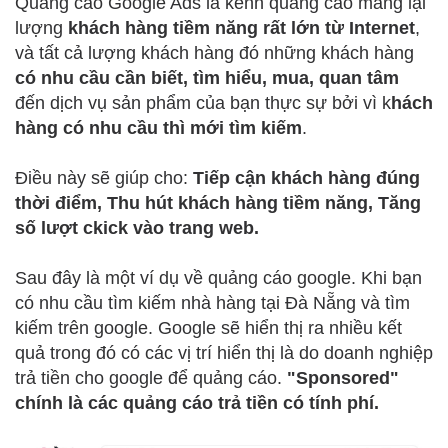
Quảng cáo Google Ads là kênh quảng cáo mang lại
lượng
khách hàng tiềm năng rất lớn từ Internet
,
và tất cả lượng khách hàng đó những khách hàng
có nhu cầu cần biết, tìm hiểu, mua, quan tâm
đến dịch vụ sản phẩm của bạn thực sự bởi vì k
hách
hàng có nhu cầu thì mới tìm kiếm
.
Điều này sẽ giúp cho:
Tiếp cận khách hàng đúng
thời điểm, Thu hút khách hàng tiềm năng, Tăng
số lượt ckick vào trang web.
Sau đây là một ví dụ về quảng cáo google. Khi bạn
có nhu cầu tìm kiếm nhà hàng tại Đà Nẵng và tìm
kiếm trên google. Google sẽ hiển thị ra nhiều kết
quả trong đó có các vị trí hiển thị là do doanh nghiệp
trả tiền cho google để quảng cáo.
"Sponsored"
chính là các quảng cáo trả tiền có tính phí.