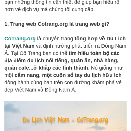
bạn những thông tin cần thiết để giúp bạn hiểu rõ
hơn về dịch vụ mà chúng tôi cung cấp.
1. Trang web Cotrang.org là trang web gì?
CoTrang.org
là chuyên trang
tổng hợp về Du Lịch
tại Việt Nam
và định hướng phát triển ra Đông Nam
Á. Tại Cô Trang bạn có thể
tìm hiểu toàn bộ các
địa điểm du lịch nổi tiếng, quán ăn, nhà hàng,
quán cafe...ở khắp các tỉnh thành
. Nó giống như
một
cẩm nang, một cuốn sổ tay du lịch hữu ích
đồng hành cùng bạn trên con đường khám phá vẻ
đẹp Việt Nam và Đông Nam Á.