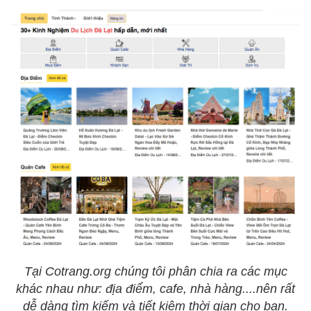
Tại Cotrang.org chúng tôi phân chia ra các mục
khác nhau như: địa điểm, cafe, nhà hàng....nên rất
dễ dàng tìm kiếm và tiết kiệm thời gian cho bạn.