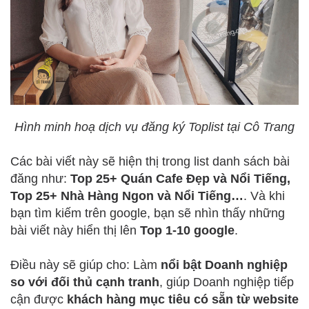
Hình minh hoạ dịch vụ đăng ký Toplist tại Cô Trang
Các bài viết này sẽ hiện thị trong list danh sách bài
đăng như:
Top 25+ Quán Cafe Đẹp và Nổi Tiếng,
Top 25+ Nhà Hàng Ngon và Nổi Tiếng…
. Và khi
bạn tìm kiếm trên google, bạn sẽ nhìn thấy những
bài viết này hiển thị lên
Top 1-10 google
.
Điều này sẽ giúp cho: Làm
nổi bật Doanh nghiệp
so với đối thủ cạnh tranh
, giúp Doanh nghiệp tiếp
cận được
khách hàng mục tiêu có sẵn từ website