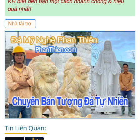
KH biết đến bạn một cách nhanh chóng & hiệu
quả nhất!
Nhà tài trợ
Tin Liên Quan: