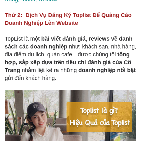
Thứ 2: Dịch Vụ Đăng Ký Toplist Để Quảng Cáo
Doanh Nghiệp Lên Website
TopList là một
bài viết đánh giá, reviews về danh
sách các doanh nghiệp
như: khách sạn, nhà hàng,
địa điểm du lịch, quán cafe…được chúng tôi
tổng
hợp, sắp xếp dựa trên tiêu chi đánh giá của Cô
Trang
nhằm liệt kê ra những
doanh nghiệp nổi bật
gửi đến khách hàng.