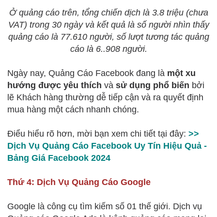
Ở quảng cáo trên, tổng chiến dịch là 3.8 triệu (chưa
VAT) trong 30 ngày và kết quả là số người nhìn thấy
quảng cáo là 77.610 người, số lượt tương tác quảng
cáo là 6..908 người.
Ngày nay, Quảng Cáo Facebook đang là
một xu
hướng được yêu thích
và
sử dụng phổ biến
bởi
lẽ Khách hàng thường dễ tiếp cận và ra quyết định
mua hàng một cách nhanh chóng.
Điểu hiểu rõ hơn, mời bạn xem chi tiết tại đây:
>>
Dịch Vụ Quảng Cáo Facebook Uy Tín Hiệu Quả -
Bảng Giá Facebook 2024
Thứ 4: Dịch Vụ Quảng Cáo Google
Google là công cụ tìm kiếm số 01 thế giới. Dịch vụ