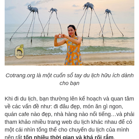
Cotrang.org là một cuốn sổ tay du lịch hữu ích dành
cho bạn
Khi đi du lịch, bạn thường lên kế hoạch và quan tâm
về các vấn đề như: đi đâu đẹp, món ăn gì ngon,
quán cafe nào đẹp, nhà hàng nào nổi tiếng…và phải
tham khảo nhiều trang web du lịch khác nhau để có
một cái nhìn tổng thể cho chuyến du lịch của mình
nên rất
tốn nhiều thời gian và khá rối rắm
.