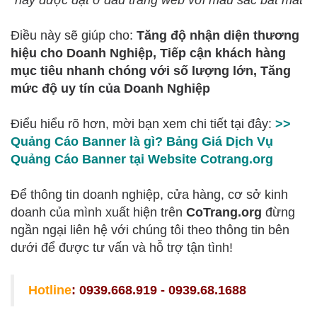
Điều này sẽ giúp cho:
Tăng độ nhận diện thương
hiệu cho Doanh Nghiệp, Tiếp cận khách hàng
mục tiêu nhanh chóng với số lượng lớn, Tăng
mức độ uy tín của Doanh Nghiệp
Điểu hiểu rõ hơn, mời bạn xem chi tiết tại đây:
>>
Quảng Cáo Banner là gì? Bảng Giá Dịch Vụ
Quảng Cáo Banner tại Website Cotrang.org
Để thông tin doanh nghiệp, cửa hàng, cơ sở kinh
doanh của mình xuất hiện trên
CoTrang.org
đừng
ngần ngại liên hệ với chúng tôi theo thông tin bên
dưới để được tư vấn và hỗ trợ tận tình!
Hotline
: 0939.668.919 - 0939.68.1688