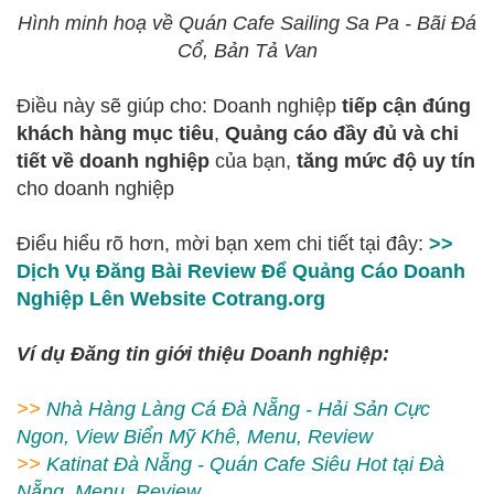
Hình minh hoạ về Quán Cafe Sailing Sa Pa - Bãi Đá
Cổ, Bản Tả Van
Điều này sẽ giúp cho: Doanh nghiệp
tiếp cận đúng
khách hàng mục tiêu
,
Quảng cáo đầy đủ và chi
tiết về doanh nghiệp
của bạn,
tăng mức độ uy tín
cho doanh nghiệp
Điểu hiểu rõ hơn, mời bạn xem chi tiết tại đây:
>>
Dịch Vụ Đăng Bài Review Để Quảng Cáo Doanh
Nghiệp Lên Website Cotrang.org
Ví dụ Đăng tin giới thiệu Doanh nghiệp:
>>
Nhà Hàng Làng Cá Đà Nẵng - Hải Sản Cực
Ngon, View Biển Mỹ Khê, Menu, Review
>>
Katinat Đà Nẵng - Quán Cafe Siêu Hot tại Đà
Nẵng, Menu, Review