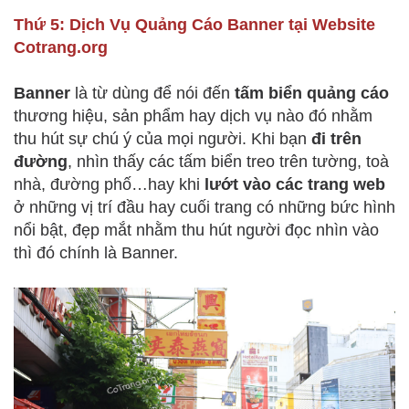
Thứ 5: Dịch Vụ Quảng Cáo Banner tại Website
Cotrang.org
Banner
là từ dùng để nói đến
tấm biển quảng cáo
thương hiệu, sản phẩm hay dịch vụ nào đó nhằm
thu hút sự chú ý của mọi người. Khi bạn
đi trên
đường
, nhìn thấy các tấm biển treo trên tường, toà
nhà, đường phố…hay khi
lướt vào các trang web
ở những vị trí đầu hay cuối trang có những bức hình
nổi bật, đẹp mắt nhằm thu hút người đọc nhìn vào
thì đó chính là Banner.