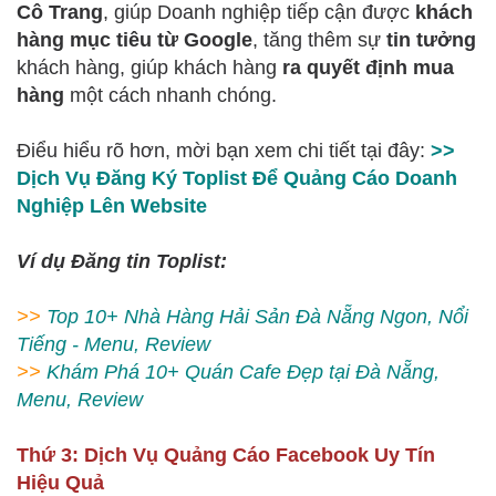
Cô Trang
, giúp Doanh nghiệp tiếp cận được
khách
hàng mục tiêu từ Google
, tăng thêm sự
tin tưởng
khách hàng, giúp khách hàng
ra quyết định mua
hàng
một cách nhanh chóng.
Điểu hiểu rõ hơn, mời bạn xem chi tiết tại đây:
>>
Dịch Vụ Đăng Ký Toplist Để Quảng Cáo Doanh
Nghiệp Lên Website
Ví dụ Đăng tin Toplist:
>>
Top 10+ Nhà Hàng Hải Sản Đà Nẵng Ngon, Nổi
Tiếng - Menu, Review
>>
Khám Phá 10+ Quán Cafe Đẹp tại Đà Nẵng,
Menu, Review
Thứ 3: Dịch Vụ Quảng Cáo Facebook Uy Tín
Hiệu Quả