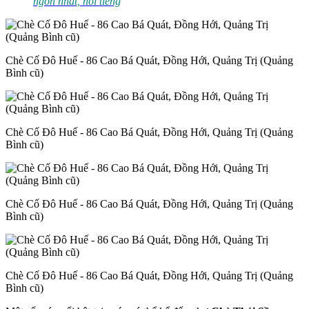
ngon nhất, nổi tiếng
Chè Cố Đô Huế - 86 Cao Bá Quát, Đồng Hới, Quảng Trị (Quảng
Bình cũ)
Chè Cố Đô Huế - 86 Cao Bá Quát, Đồng Hới, Quảng Trị (Quảng
Bình cũ)
Chè Cố Đô Huế - 86 Cao Bá Quát, Đồng Hới, Quảng Trị (Quảng
Bình cũ)
Chè Cố Đô Huế - 86 Cao Bá Quát, Đồng Hới, Quảng Trị (Quảng
Bình cũ)