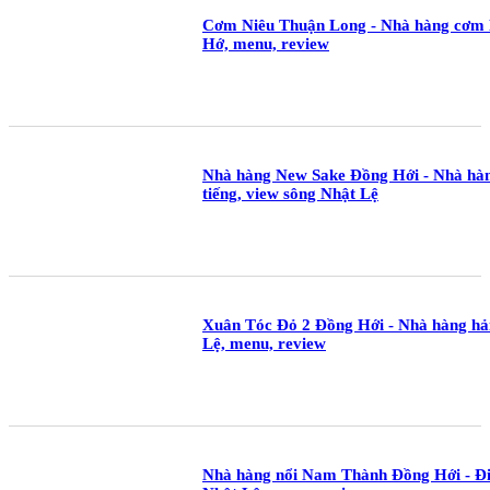
Cơm Niêu Thuận Long - Nhà hàng cơm 
Hớ, menu, review
Nhà hàng New Sake Đồng Hới - Nhà hàng
tiếng, view sông Nhật Lệ
Xuân Tóc Đỏ 2 Đồng Hới - Nhà hàng hải
Lệ, menu, review
Nhà hàng nổi Nam Thành Đồng Hới - Đi