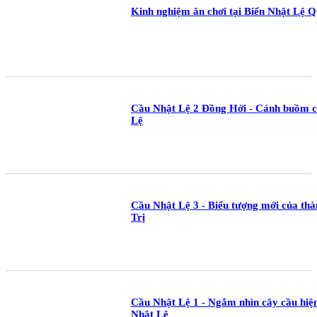
Kinh nghiệm ăn chơi tại Biển Nhật Lệ Qu
Cầu Nhật Lệ 2 Đồng Hới - Cánh buồm c
Lệ
Cầu Nhật Lệ 3 - Biểu tượng mới của t
Trị
Cầu Nhật Lệ 1 - Ngắm nhìn cây cầu hiện
Nhật Lệ