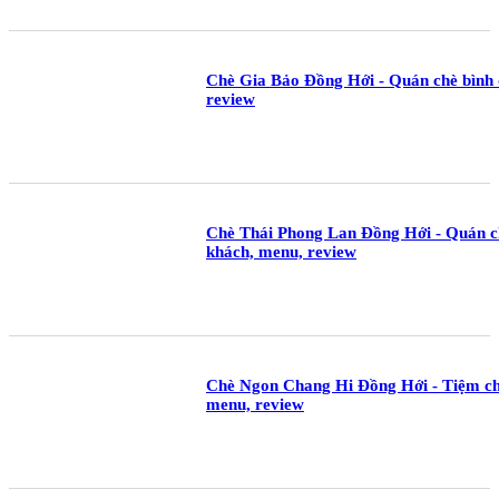
Chè Gia Bảo Đồng Hới - Quán chè bình 
review
Chè Thái Phong Lan Đồng Hới - Quán ch
khách, menu, review
Chè Ngon Chang Hi Đồng Hới - Tiệm chè
menu, review