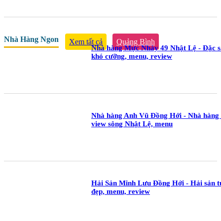
Nhà Hàng Ngon
Xem tất cả
Quảng Bình
Nhà hàng Mực Nhảy 49 Nhật Lệ - Đặc s
khó cưỡng, menu, review
Nhà hàng Anh Vũ Đồng Hới - Nhà hàng hả
view sông Nhật Lệ, menu
Hải Sản Minh Lưu Đồng Hới - Hải sản t
đẹp, menu, review